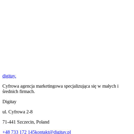
Blog
digitay
.
Cyfrowa agencja marketingowa specjalizująca się w małych i
średnich firmach.
Digitay
ul. Cyfrowa 2-8
71-441 Szczecin, Poland
+48 733 172 145
kontakt@digitay.pl