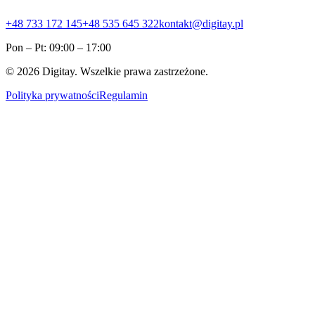
+48 733 172 145
+48 535 645 322
kontakt@digitay.pl
Pon – Pt: 09:00 – 17:00
©
2026
Digitay. Wszelkie prawa zastrzeżone.
Polityka prywatności
Regulamin