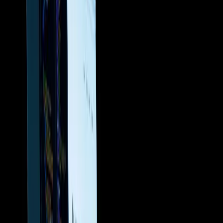
w pakiecie