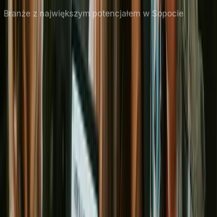
Branże z największym potencjałem
w Sopocie