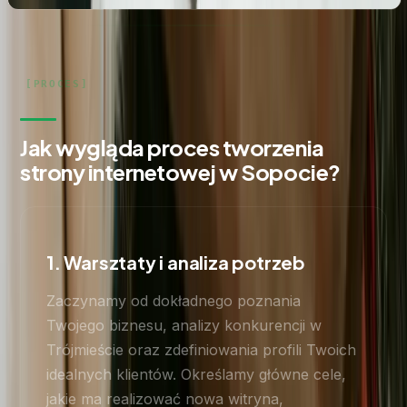
Jak wygląda proces tworzenia
strony internetowej w Sopocie?
1. Warsztaty i analiza potrzeb
Zaczynamy od dokładnego poznania
Twojego biznesu, analizy konkurencji w
Trójmieście oraz zdefiniowania profili Twoich
idealnych klientów. Określamy główne cele,
jakie ma realizować nowa witryna,