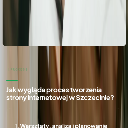
salonu kosmetologicznego
Zbudowanie i optymalizacja wizytówki Google dla
gabinetu kosmetologicznego Rosanna. Pełne
wdrożenie wizytówki, spójność NAP oraz integracja z
profilami społecznościowymi i stroną www.
Jak wygląda proces tworzenia
strony internetowej w Szczecinie?
1. Warsztaty, analiza i planowanie