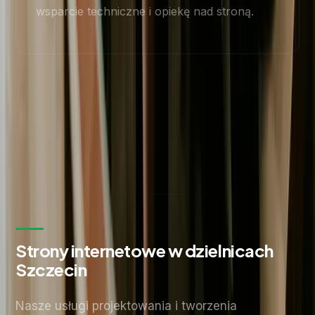
wsparcie techniczne i opiekę nad stroną.
Strony internetowe w dzielnicach
Szczecin
Nasze usługi projektowania i tworzenia