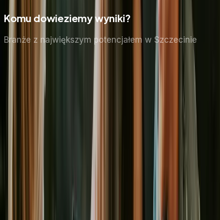
Komu dowieziemy wyniki?
Branże z największym potencjałem
w Szczecinie