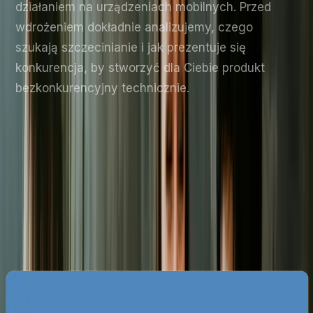
działaniem na urządzeniach mobilnych. Przed
wdrożeniem dokładnie analizujemy, czego
szukają szczecinianie i jak prezentuje się
konkurencja, by stworzyć dla Ciebie produkt
bezkonkurencyjny technicznie.