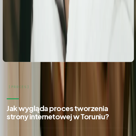
Profesjonalny profil Google i pozycjonowanie lokalne
salonu kosmetologicznego
Zbudowanie i optymalizacja wizytówki Google dla
gabinetu kosmetologicznego Rosanna. Pełne
wdrożenie wizytówki, spójność NAP oraz integracja z
profilami społecznościowymi i stroną www.
Jak wygląda proces tworzenia
strony internetowej w Toruniu?