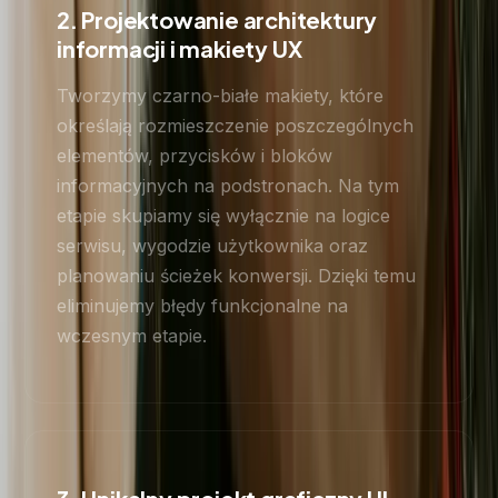
2. Projektowanie architektury
informacji i makiety UX
Tworzymy czarno-białe makiety, które
określają rozmieszczenie poszczególnych
elementów, przycisków i bloków
informacyjnych na podstronach. Na tym
etapie skupiamy się wyłącznie na logice
serwisu, wygodzie użytkownika oraz
planowaniu ścieżek konwersji. Dzięki temu
eliminujemy błędy funkcjonalne na
wczesnym etapie.