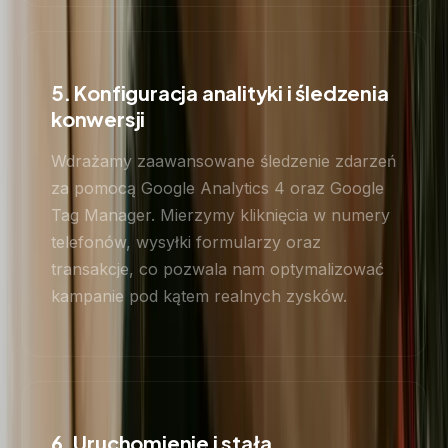
5. Konfiguracja analityki i śledzenia
konwersji
Wdrażamy zaawansowane śledzenie zdarzeń
za pomocą Google Analytics 4 oraz Google
Tag Manager. Mierzymy kliknięcia w numery
telefonów, wysyłki formularzy oraz
transakcje, co pozwala nam optymalizować
kampanie pod kątem realnych zysków.
6. Uruchomienie i stała