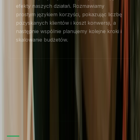
efekty naszych działań. Rozmawiamy
prostym językiem korzyści, pokazując liczbę
pozyskanych klientów i koszt konwersji, a
następnie wspólnie planujemy kolejne kroki i
skalowanie budżetów.