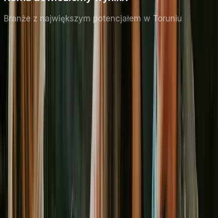
Branże z największym potencjałem
w Toruniu