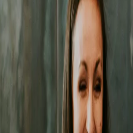
zne działania pozwolą Ci zbudować trwałą przewagę na rynku
w Opol