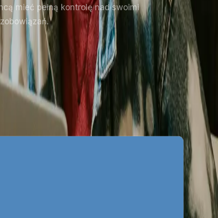
chcą mieć pełną kontrolę nad swoimi
 zobowiązań.