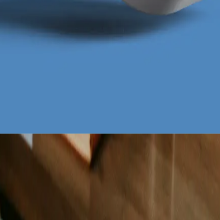
obierz za darmo
za darmo
 darmo