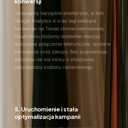
konwersji
Instalujemy narzędzia analityczne, w tym
Google Analytics 4 oraz tagi śledzące
konwersje na Twojej stronie internetowej.
Dzięki temu możemy dokładnie mierzyć
wykonane połączenia telefoniczne, wysłane
formularze oraz zakupy. Bez poprawnego
śledzenia nie ma mowy o efektywnej
optymalizacji budżetu reklamowego.
5. Uruchomienie i stała
optymalizacja kampanii