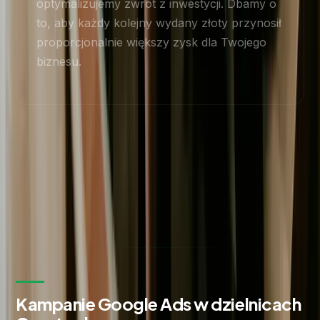
optymalizujemy zwrot z inwestycji. Dbamy o
to, aby każdy kolejny wydany złoty przynosił
proporcjonalnie większy zysk dla Twojego
biznesu.
Kampanie Google Ads w dzielnicach