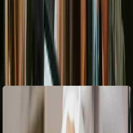
Co zyskasz z kampaniami Google