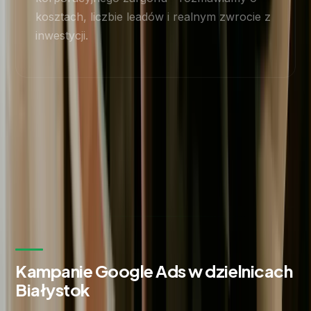
kosztach, liczbie leadów i realnym zwrocie z
inwestycji.
Kampanie Google Ads w dzielnicach
Białystok