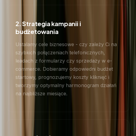
2. Strategia kampanii i
budżetowania
Ustalamy cele biznesowe - czy zależy Ci na
szybkich połączeniach telefonicznych,
leadach z formularzy czy sprzedaży w e-
commerce. Dobieramy odpowiedni budżet
startowy, prognozujemy koszty kliknięć i
tworzymy optymalny harmonogram działań
na najbliższe miesiące.