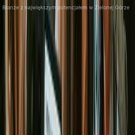
Branże z największym potencjałem
w Zielonej Górze