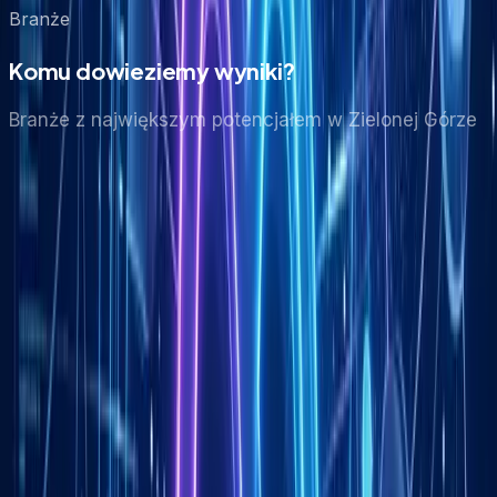
Branże
Komu dowieziemy wyniki?
Branże z największym potencjałem
w Zielonej Górze