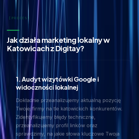
Jak działa marketing lokalny w
Katowicach z Digitay?
1. Audyt wizytówki Google i
widoczności lokalnej
Dokładnie przeanalizujemy aktualną pozycję
Twojej firmy na tle katowickich konkurentów.
Zidentyfikujemy błędy techniczne,
przeanalizujemy profil linków oraz
sprawdzimy, na jakie słowa kluczowe Twoja