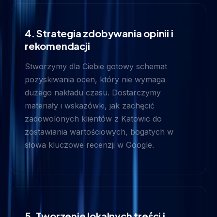
4. Strategia zdobywania opinii i
rekomendacji
Stworzymy dla Ciebie gotowy schemat
pozyskiwania ocen, który nie wymaga
dużego nakładu czasu. Dostarczymy
materiały i wskazówki, jak zachęcić
zadowolonych klientów z Katowic do
zostawiania wartościowych, bogatych w
słowa kluczowe recenzji w Google.
5. Tworzenie lokalnych treści i