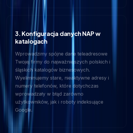
3. Konfiguracja danych NAP w
katalogach
Wprowadzimy spójne dane teleadresowe
Twojej firmy do najważniejszych polskich i
śląskich katalogów biznesowych.
Wyeliminujemy stare, nieaktywne adresy i
numery telefonów, które dotychczas
wprowadzały w błąd zarówno
użytkowników, jak i roboty indeksujące
Google.