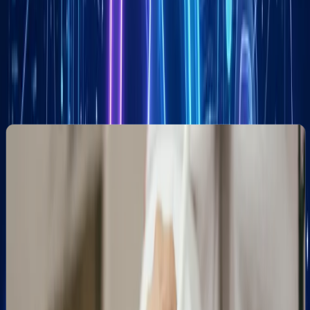
Co zyskasz z marketingiem lokalnym
w Toruniu?