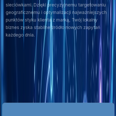
sieciówkami. Dzięki precyzyjnemu targetowaniu
geograficznemu i optymalizacji najważniejszych
punktów styku klienta z marką, Twój lokalny
biznes zyska stabilne źródło nowych zapytań
każdego dnia.