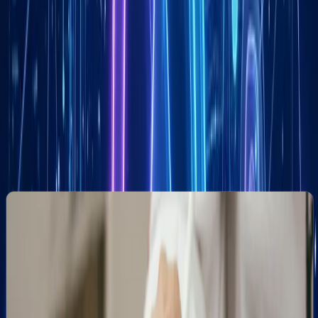
Co zyskasz z marketingiem lokalnym
w Gorzowie Wielkopolskim?