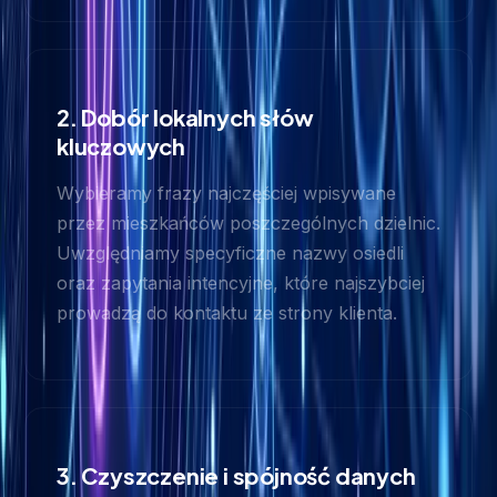
2. Dobór lokalnych słów
kluczowych
Wybieramy frazy najczęściej wpisywane
przez mieszkańców poszczególnych dzielnic.
Uwzględniamy specyficzne nazwy osiedli
oraz zapytania intencyjne, które najszybciej
prowadzą do kontaktu ze strony klienta.
3. Czyszczenie i spójność danych