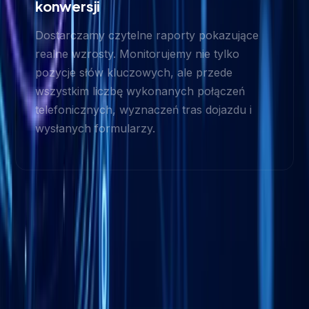
konwersji
Dostarczamy czytelne raporty pokazujące
realne wzrosty. Monitorujemy nie tylko
pozycje słów kluczowych, ale przede
wszystkim liczbę wykonanych połączeń
telefonicznych, wyznaczeń tras dojazdu i
wysłanych formularzy.