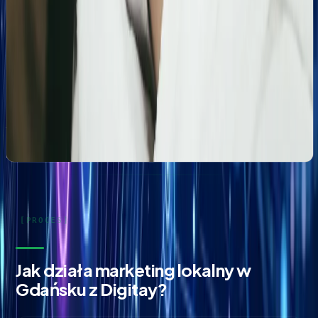
Profesjonalny profil Google i pozycjonowanie lokalne
salonu kosmetologicznego
Zbudowanie i optymalizacja wizytówki Google dla
gabinetu kosmetologicznego Rosanna. Pełne
wdrożenie wizytówki, spójność NAP oraz integracja z
profilami społecznościowymi i stroną www.
Jak działa marketing lokalny w
Gdańsku z Digitay?