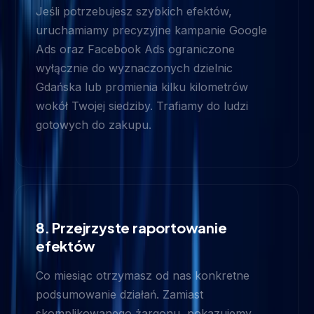
Jeśli potrzebujesz szybkich efektów,
uruchamiamy precyzyjne kampanie Google
Ads oraz Facebook Ads ograniczone
wyłącznie do wyznaczonych dzielnic
Gdańska lub promienia kilku kilometrów
wokół Twojej siedziby. Trafiamy do ludzi
gotowych do zakupu.
8. Przejrzyste raportowanie
efektów
Co miesiąc otrzymasz od nas konkretne
podsumowanie działań. Zamiast
skomplikowanego żargonu, pokazujemy