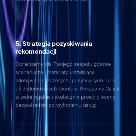
5. Strategia pozyskiwania
rekomendacji
Opracujemy dla Twojego zespołu gotowe
scenariusze i materiały ułatwiające
zdobywanie szczerych, pozytywnych opinii
od zadowolonych klientów. Pokażemy Ci, jak
w pełni legalnie i skutecznie prosić o oceny
bezpośrednio po wykonaniu usługi.