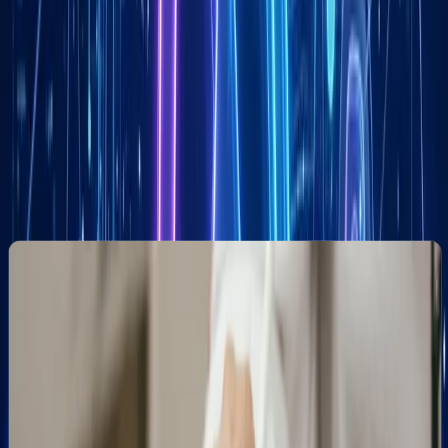
Co zyskasz z marketingiem lokalnym
w Gdańsku?