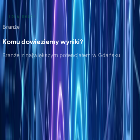
Branże
Komu dowieziemy wyniki?
Branże z największym potencjałem
w Gdańsku