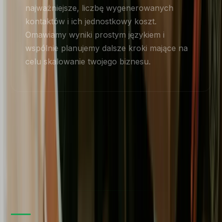
najważniejsze, liczbę wygenerowanych
kontaktów i ich jednostkowy koszt.
Omawiamy wyniki prostym językiem i
wspólnie planujemy dalsze kroki mające na
celu skalowanie twojego biznesu.