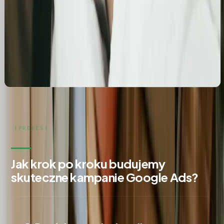
salonu kosmetologicznego
Zbudowanie i optymalizacja wizytówki Google dla
gabinetu kosmetologicznego Rosanna. Pełne
wdrożenie wizytówki, spójność NAP oraz integracja z
profilami społecznościowymi i stroną www.
Jak krok po kroku budujemy
skuteczne kampanie Google Ads?