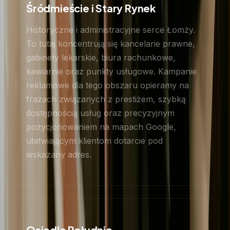
Śródmieście i Stary Rynek
Historyczne i administracyjne serce Łomży.
To tutaj koncentrują się kancelarie prawne,
gabinety lekarskie, biura rachunkowe,
kawiarnie oraz punkty usługowe. Kampanie
reklamowe dla tego obszaru opieramy na
frazach związanych z prestiżem, szybką
dostępnością usług oraz precyzyjnym
pozycjonowaniem na mapach Google,
ułatwiającym klientom dotarcie pod
wskazany adres.
Osiedle Południe