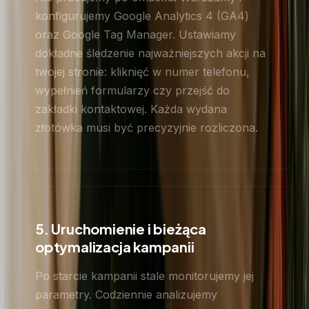
konfigurujemy Google Analytics 4 (GA4)
oraz Google Tag Manager. Ustawiamy
dokładne śledzenie najważniejszych akcji na
twojej stronie: kliknięć w numer telefonu,
wypełnień formularzy czy przejść do
zakładki kontaktowej. Każda wydana
złotówka musi być precyzyjnie rozliczona.
5. Uruchomienie i bieżąca
optymalizacja kampanii
Po starcie kampanii stale monitorujemy jej
parametry. Codziennie analizujemy