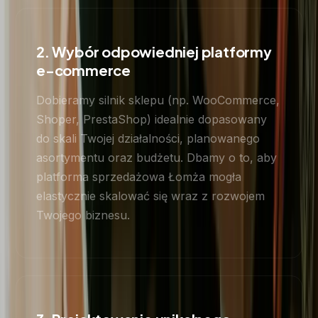
2. Wybór odpowiedniej platformy
e-commerce
Dobieramy silnik sklepu (np. WooCommerce,
Shoper, PrestaShop) idealnie dopasowany
do skali Twojej działalności, planowanego
asortymentu oraz budżetu. Dbamy o to, aby
platforma sprzedażowa Łomża mogła
elastycznie skalować się wraz z rozwojem
Twojego biznesu.