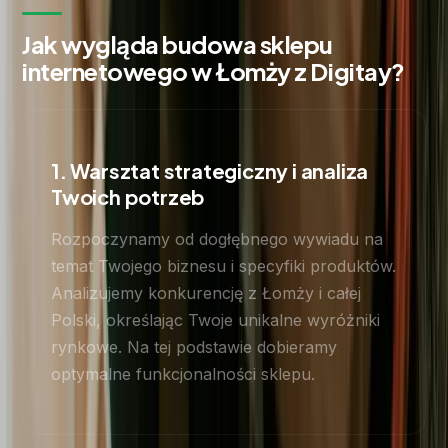
Jak wygląda budowa sklepu
internetowego w Łomży z Digitay?
1. Warsztat strategiczny i analiza
Twoich potrzeb
Rozpoczynamy od dogłębnego wywiadu na
temat Twojego biznesu i specyfiki produktów.
Analizujemy konkurencję z Łomży i całej
Polski, określając Twoje unikalne wyróżniki
rynkowe. Na tej podstawie dobieramy
optymalne funkcjonalności sklepu.