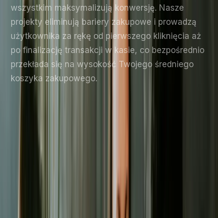
wszystkim maksymalizują konwersję. Nasze
projekty eliminują bariery zakupowe i prowadzą
użytkownika za rękę od pierwszego kliknięcia aż
po finalizację transakcji w kasie, co bezpośrednio
przekłada się na wysokość Twojego średniego
koszyka zakupowego.