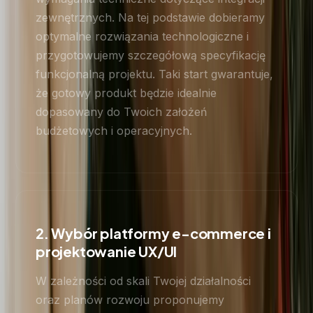
zewnętrznych. Na tej podstawie dobieramy
optymalne rozwiązania technologiczne i
przygotowujemy szczegółową specyfikację
funkcjonalną projektu. Taki start gwarantuje,
że gotowy produkt będzie idealnie
dopasowany do Twoich założeń
budżetowych i operacyjnych.
2. Wybór platformy e-commerce i
projektowanie UX/UI
W zależności od skali Twojej działalności
oraz planów rozwoju proponujemy