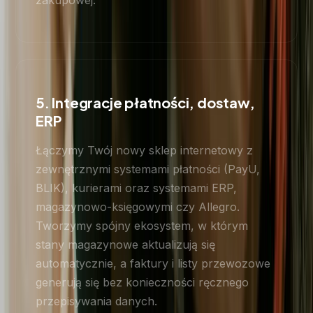
5. Integracje płatności, dostaw,
ERP
Łączymy Twój nowy sklep internetowy z
zewnętrznymi systemami płatności (PayU,
BLIK), kurierami oraz systemami ERP,
magazynowo-księgowymi czy Allegro.
Tworzymy spójny ekosystem, w którym
stany magazynowe aktualizują się
automatycznie, a faktury i listy przewozowe
generują się bez konieczności ręcznego
przepisywania danych.