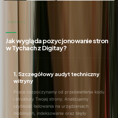
Jak wygląda pozycjonowanie stron
w Tychach z Digitay?
1. Szczegółowy audyt techniczny
witryny
Prace rozpoczynamy od prześwietlenia kodu
i struktury Twojej strony. Analizujemy
szybkość ładowania na urządzeniach
mobilnych, indeksowanie oraz błędy