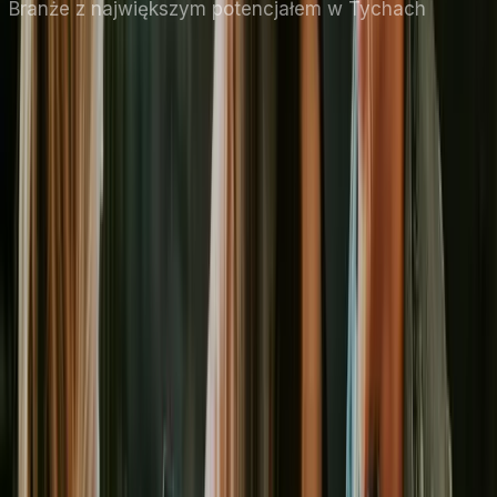
Branże z największym potencjałem
w Tychach