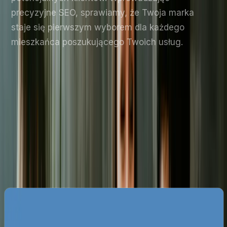
precyzyjne SEO, sprawiamy, że Twoja marka
staje się pierwszym wyborem dla każdego
mieszkańca poszukującego Twoich usług.