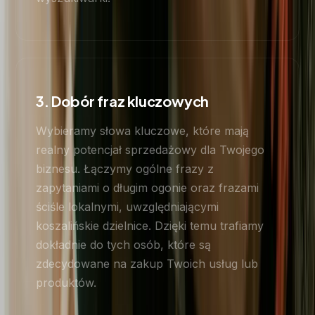
3. Dobór fraz kluczowych
Wybieramy słowa kluczowe, które mają
realny potencjał sprzedażowy dla Twojego
biznesu. Łączymy ogólne frazy z
zapytaniami o długim ogonie oraz frazami
ściśle lokalnymi, uwzględniającymi
koszalińskie dzielnice. Dzięki temu trafiamy
dokładnie do tych osób, które są
zdecydowane na zakup Twoich usług lub
produktów.