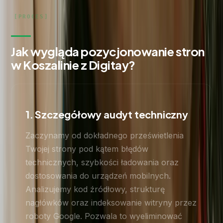
Jak wygląda pozycjonowanie stron
w Koszalinie z Digitay?
1. Szczegółowy audyt techniczny
Zaczynamy od dokładnego prześwietlenia
Twojej strony pod kątem błędów
technicznych, szybkości ładowania oraz
dostosowania do urządzeń mobilnych.
Analizujemy kod źródłowy, strukturę
nagłówków oraz indeksowanie witryny przez
roboty Google. Pozwala to wyeliminować