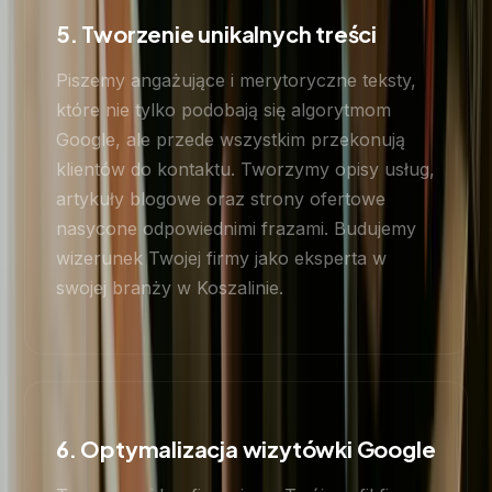
5. Tworzenie unikalnych treści
Piszemy angażujące i merytoryczne teksty,
które nie tylko podobają się algorytmom
Google, ale przede wszystkim przekonują
klientów do kontaktu. Tworzymy opisy usług,
artykuły blogowe oraz strony ofertowe
nasycone odpowiednimi frazami. Budujemy
wizerunek Twojej firmy jako eksperta w
swojej branży w Koszalinie.
6. Optymalizacja wizytówki Google