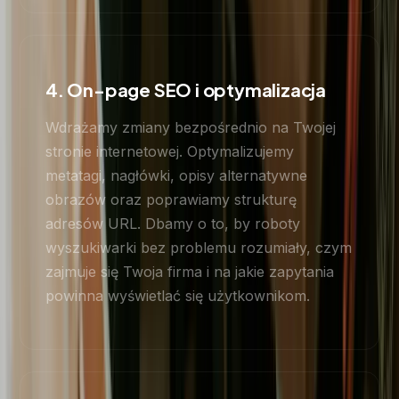
4. On-page SEO i optymalizacja
Wdrażamy zmiany bezpośrednio na Twojej
stronie internetowej. Optymalizujemy
metatagi, nagłówki, opisy alternatywne
obrazów oraz poprawiamy strukturę
adresów URL. Dbamy o to, by roboty
wyszukiwarki bez problemu rozumiały, czym
zajmuje się Twoja firma i na jakie zapytania
powinna wyświetlać się użytkownikom.