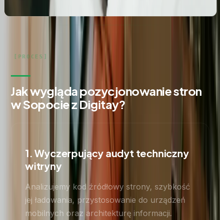
profilami społecznościowymi i stroną www.
Jak wygląda pozycjonowanie stron
w Sopocie z Digitay?
1. Wyczerpujący audyt techniczny
witryny
Analizujemy kod źródłowy strony, szybkość
jej ładowania, przystosowanie do urządzeń
mobilnych oraz architekturę informacji.