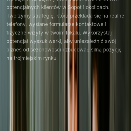
potencjalnych klientów w Sopot i okolicach.
Tworzymy strategię, która przekłada się na realne
telefony, wysłane formularze kontaktowe i
fizyczne wizyty w twoim lokalu. Wykorzystaj
potencjał wyszukiwarki, aby uniezależnić swój
biznes od sezonowości i zbudować silną pozycję
na trójmiejskim rynku.