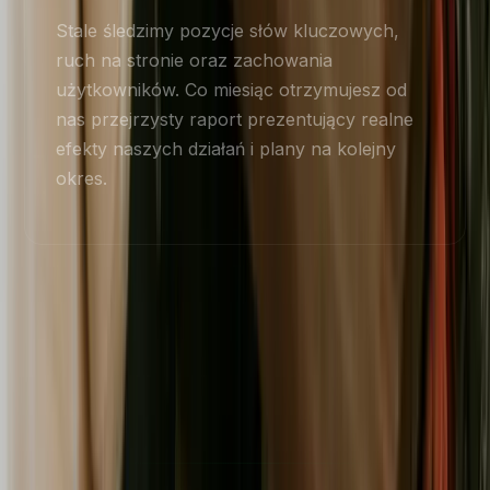
Stale śledzimy pozycje słów kluczowych,
ruch na stronie oraz zachowania
użytkowników. Co miesiąc otrzymujesz od
nas przejrzysty raport prezentujący realne
efekty naszych działań i plany na kolejny
okres.