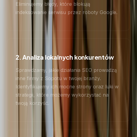
Eliminujemy błędy, które blokują
indeksowanie serwisu przez roboty Google.
2. Analiza lokalnych konkurentów
Sprawdzamy, jakie działania SEO prowadzą
inne firmy z Sopotu w twojej branży.
Identyfikujemy ich mocne strony oraz luki w
strategii, które możemy wykorzystać na
twoją korzyść.