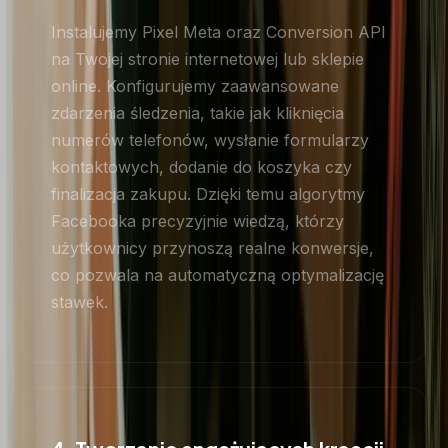
Instalujemy Pixel Meta oraz Conversion API
na Twojej stronie internetowej lub sklepie
online. Konfigurujemy zaawansowane
zdarzenia śledzenia, takie jak kliknięcia
numerów telefonów, wysłanie formularzy
kontaktowych, dodanie do koszyka czy
finalizacja zakupu. Dzięki temu algorytmy
Facebooka precyzyjnie wiedzą, którzy
użytkownicy przynoszą realne konwersje,
co pozwala na automatyczną optymalizację
stawek.