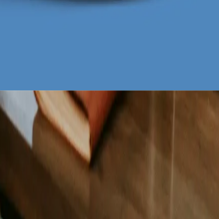
obierz za darmo
za darmo
 darmo