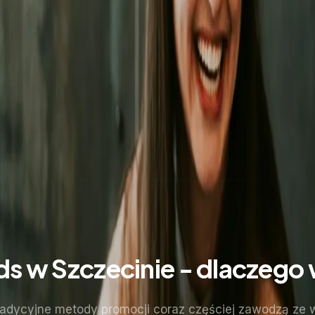
s w Szczecinie - dlaczego
tradycyjne metody promocji coraz częściej zawodzą ze 