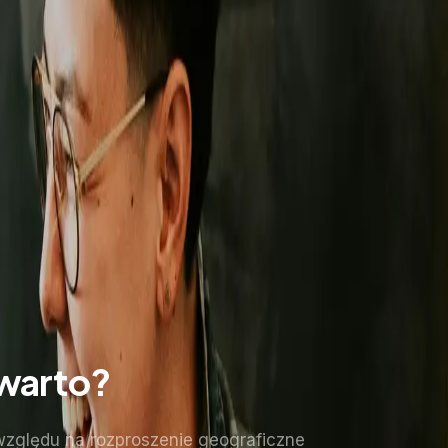
 warto?
względu na rozproszenie geograficzne