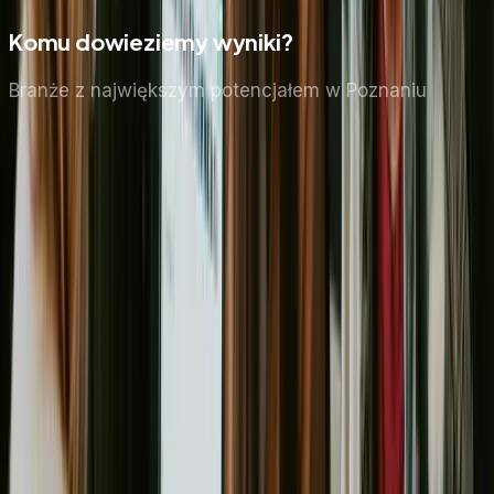
Komu dowieziemy wyniki?
Branże z największym potencjałem
w Poznaniu