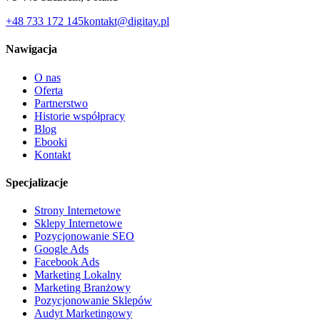
+48 733 172 145
kontakt@digitay.pl
Nawigacja
O nas
Oferta
Partnerstwo
Historie współpracy
Blog
Ebooki
Kontakt
Specjalizacje
Strony Internetowe
Sklepy Internetowe
Pozycjonowanie SEO
Google Ads
Facebook Ads
Marketing Lokalny
Marketing Branżowy
Pozycjonowanie Sklepów
Audyt Marketingowy