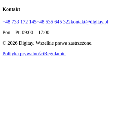
Kontakt
+48 733 172 145
+48 535 645 322
kontakt@digitay.pl
Pon – Pt: 09:00 – 17:00
©
2026
Digitay. Wszelkie prawa zastrzeżone.
Polityka prywatności
Regulamin