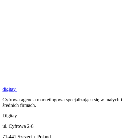
Blog
digitay
.
Cyfrowa agencja marketingowa specjalizująca się w małych i
średnich firmach.
Digitay
ul. Cyfrowa 2-8
71-441 Szczecin, Poland