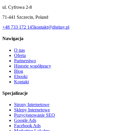
ul. Cyfrowa 2-8
71-441 Szczecin, Poland
+48 733 172 145
kontakt@digitay.pl
Nawigacja
O nas
Oferta
Partnerstwo
Historie współpracy
Blog
Ebooki
Kontakt
Specjalizacje
Strony Internetowe
Sklepy Internetowe
Pozycjonowanie SEO
Google Ads
Facebook Ads
Marketing Lokalny