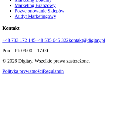
Marketing Branżowy
Pozycjonowanie Sklepów
Audyt Marketingowy
Kontakt
+48 733 172 145
+48 535 645 322
kontakt@digitay.pl
Pon – Pt: 09:00 – 17:00
©
2026
Digitay. Wszelkie prawa zastrzeżone.
Polityka prywatności
Regulamin