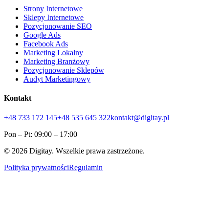
Strony Internetowe
Sklepy Internetowe
Pozycjonowanie SEO
Google Ads
Facebook Ads
Marketing Lokalny
Marketing Branżowy
Pozycjonowanie Sklepów
Audyt Marketingowy
Kontakt
+48 733 172 145
+48 535 645 322
kontakt@digitay.pl
Pon – Pt: 09:00 – 17:00
©
2026
Digitay. Wszelkie prawa zastrzeżone.
Polityka prywatności
Regulamin