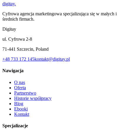
digitay
.
Cyfrowa agencja marketingowa specjalizująca się w małych i
średnich firmach.
Digitay
ul. Cyfrowa 2-8
71-441 Szczecin, Poland
+48 733 172 145
kontakt@digitay.pl
Nawigacja
O nas
Oferta
Partnerstwo
Historie współpracy
Blog
Ebooki
Kontakt
Specjalizacje