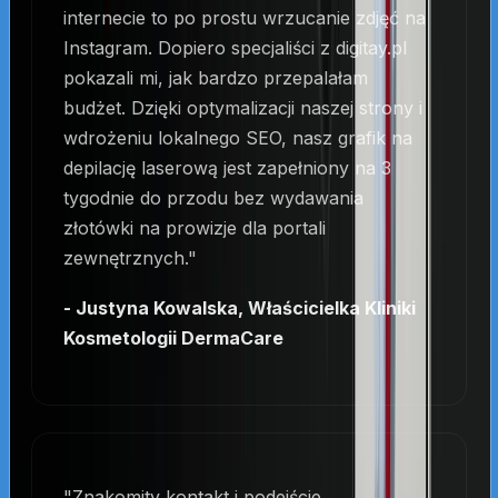
internecie to po prostu wrzucanie zdjęć na
Instagram. Dopiero specjaliści z digitay.pl
pokazali mi, jak bardzo przepalałam
budżet. Dzięki optymalizacji naszej strony i
wdrożeniu lokalnego SEO, nasz grafik na
depilację laserową jest zapełniony na 3
tygodnie do przodu bez wydawania
złotówki na prowizje dla portali
zewnętrznych."
- Justyna Kowalska, Właścicielka Kliniki
Kosmetologii DermaCare
"Znakomity kontakt i podejście