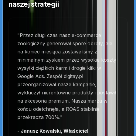
naszej strategii
"Przez długi czas nasz e-commerce
zoologiczny generował spore obroty, ale
na koniec miesiąca zostawaliśmy z
minimalnym zyskiem przez wysokie koszty
wysyłki ciężkich karm i drogie kliki w
Google Ads. Zespół digitay.pl
przeorganizował nasze kampanie,
wykluczył nierentowne produkty i postawił
na akcesoria premium. Nasza marża w
końcu odetchnęła, a ROAS stabilnie
przekracza 700%."
- Janusz Kowalski, Właściciel