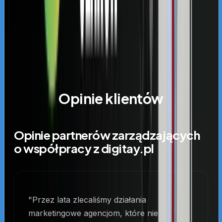
snippety, AI Overviews i konwersje.
OPINIE NASZYCH KLIENTÓW
Opinie klientów
Opinie partnerów zarządzających
o współpracy z digitay.pl
"Przez lata zlecaliśmy działania
marketingowe agencjom, które nie