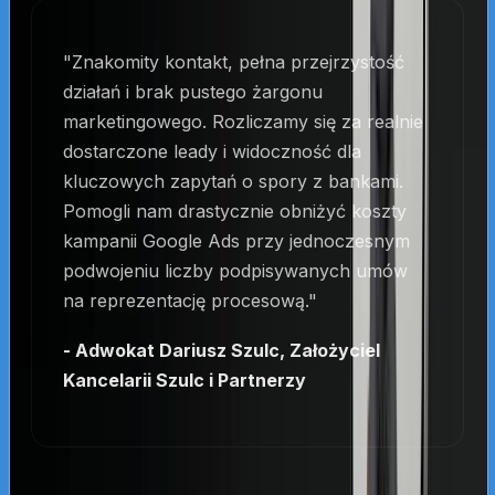
"Znakomity kontakt, pełna przejrzystość
działań i brak pustego żargonu
marketingowego. Rozliczamy się za realnie
dostarczone leady i widoczność dla
kluczowych zapytań o spory z bankami.
Pomogli nam drastycznie obniżyć koszty
kampanii Google Ads przy jednoczesnym
podwojeniu liczby podpisywanych umów
na reprezentację procesową."
- Adwokat Dariusz Szulc, Założyciel
Kancelarii Szulc i Partnerzy