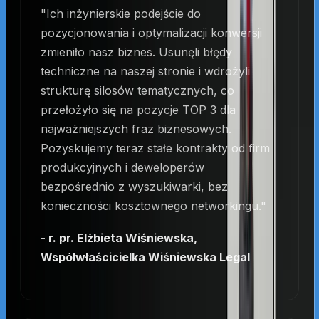
"Ich inżynierskie podejście do
pozycjonowania i optymalizacji konwersji
zmieniło nasz biznes. Usunęli błędy
techniczne na naszej stronie i wdrożyli
strukturę silosów tematycznych, co
przełożyło się na pozycje TOP 3 dla
najważniejszych fraz biznesowych.
Pozyskujemy teraz stałe kontrakty od firm
produkcyjnych i deweloperów
bezpośrednio z wyszukiwarki, bez
konieczności kosztownego networkingu."
- r. pr. Elżbieta Wiśniewska,
Współwłaścicielka Wiśniewska Legal