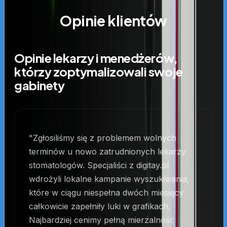
Opinie klientów
Opinie lekarzy i menedżerów,
którzy zoptymalizowali swoje
gabinety
"Zgłosiliśmy się z problemem wolnych
terminów u nowo zatrudnionych lekarzy
stomatologów. Specjaliści z digitay.pl
wdrożyli lokalne kampanie wyszukiwania,
które w ciągu niespełna dwóch miesięcy
całkowicie zapełniły luki w grafikach.
Najbardziej cenimy pełną mierzalność