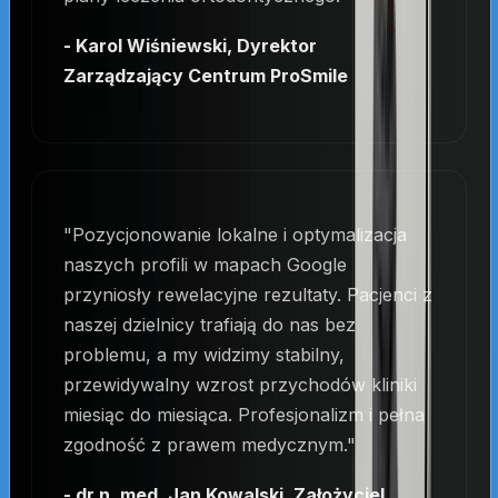
- Karol Wiśniewski, Dyrektor
Zarządzający Centrum ProSmile
"Pozycjonowanie lokalne i optymalizacja
naszych profili w mapach Google
przyniosły rewelacyjne rezultaty. Pacjenci z
naszej dzielnicy trafiają do nas bez
problemu, a my widzimy stabilny,
przewidywalny wzrost przychodów kliniki
miesiąc do miesiąca. Profesjonalizm i pełna
zgodność z prawem medycznym."
- dr n. med. Jan Kowalski, Założyciel