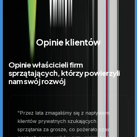
OPINIE NASZYCH KLIENTÓW
Opinie klientów
Opinie właścicieli firm
sprzątających, którzy powierzyli
nam swój rozwój
"Przez lata zmagaliśmy się z napływem
klientów prywatnych szukających
sprzątania za grosze, co pożerało czas