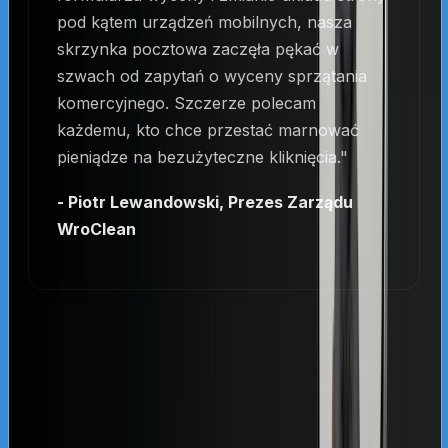
pod kątem urządzeń mobilnych, nasza
skrzynka pocztowa zaczęła pękać w
szwach od zapytań o wyceny sprzątania
komercyjnego. Szczerze polecam
każdemu, kto chce przestać marnować
pieniądze na bezużyteczne kliknięcia."
- Piotr Lewandowski, Prezes Zarządu
WroClean