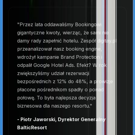
"Przez lata oddawaliśmy Bookingowi
gigantyczne kwoty, wierząc, że sami nie
damy rady zapełnić hotelu. Zespół digitay.pl
przeanalizował nasz booking engine,
wdrożył kampanie Brand Protection i
odpalił Google Hotel Ads. Efekt? W rok
zwiększyliśmy udział rezerwacji
bezpośrednich z 12% do 48%, a prowizje
płacone pośrednikom spadły o ponad
połowę. To była najlepsza decyzja
biznesowa dla naszego resortu."
- Piotr Jaworski, Dyrektor Generalny
BalticResort