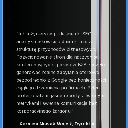
"Ich inżynierskie podejście do SEO i
analityki całkowicie odmieniło naszą
strukturę przychodów biznesowych.
Pozycjonowanie stron dla naszych sal
konferencyjnych i pakietów B2B zaczęło
generować realne zapytania ofertowe
bezpośrednio z Google bez konieczności
ciągłego dzwonienia po firmach. Pełen
profesjonalizm, jasne raporty z twardymi
metrykami i świetna komunikacja bez
korporacyjnego żargonu."
- Karolina Nowak-Wójcik, Dyrektor