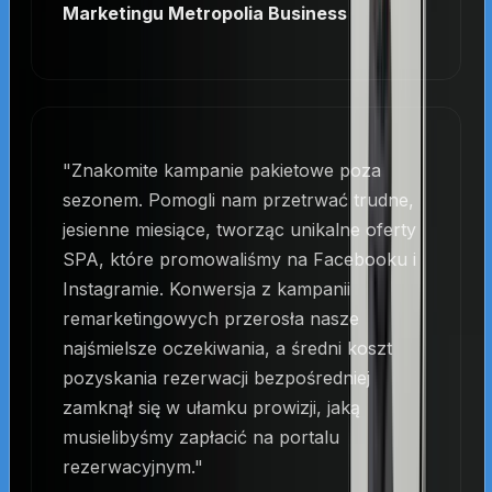
Marketingu Metropolia Business
"Znakomite kampanie pakietowe poza
sezonem. Pomogli nam przetrwać trudne,
jesienne miesiące, tworząc unikalne oferty
SPA, które promowaliśmy na Facebooku i
Instagramie. Konwersja z kampanii
remarketingowych przerosła nasze
najśmielsze oczekiwania, a średni koszt
pozyskania rezerwacji bezpośredniej
zamknął się w ułamku prowizji, jaką
musielibyśmy zapłacić na portalu
rezerwacyjnym."