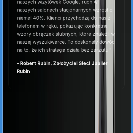
naszych wizytówek Google, ruch w
naszych salonach stacjonarnych wzrósł o
niemal 40%. Klienci przychodzą do nas z
telefonem w ręku, pokazując konkretne
wzory obrączek ślubnych, które znaleźli w
naszej wyszukiwarce. To doskonały dowód
na to, że ich strategia działa bez zarzutu."
- Robert Rubin, Założyciel Sieci Jubiler
Rubin