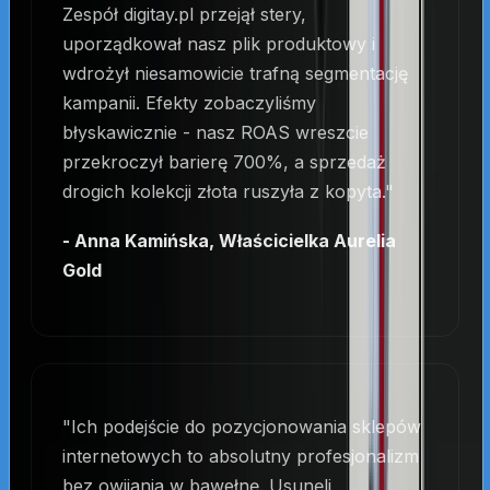
Zespół digitay.pl przejął stery,
uporządkował nasz plik produktowy i
wdrożył niesamowicie trafną segmentację
kampanii. Efekty zobaczyliśmy
błyskawicznie - nasz ROAS wreszcie
przekroczył barierę 700%, a sprzedaż
drogich kolekcji złota ruszyła z kopyta."
- Anna Kamińska, Właścicielka Aurelia
Gold
"Ich podejście do pozycjonowania sklepów
internetowych to absolutny profesjonalizm
bez owijania w bawełnę. Usunęli