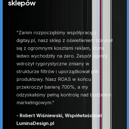
sklepów
"Zanim rozpoczęliśmy współpracę z
digitay.pl, nasz sklep z oświetleniem borykał
się z ogromnymi kosztami reklam, które
ledwo wychodziły na zero. Zespół agencji
wdrożył rygorystyczne zmiany w
strukturze filtrów i uporządkował plik
produktowy. Nasz ROAS w końcu
przekroczył barierę 700%, a my
odzyskaliśmy pełną kontrolę nad budżetem
marketingowym."
- Robert Wiśniewski, Współwłaściciel
LuminaDesign.pl