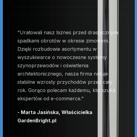
"Uratowali nasz biznes przed drastycznymi
spadkami obrotów w okresie zimowym.
Dzięki rozbudowie asortymentu w
wyszukiwarce o nowoczesne systemy
szynoprzewodów i oświetlenia
architektonicznego, nasza firma notuje
stabilne wzrosty przychodów przez cały
rok. Gorąco polecam każdemu, kto szuka
ekspertów od e-commerce."
- Marta Jasińska, Właścicielka
GardenBright.pl