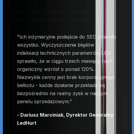
"Ich inżynieryjne podejście do SEO zmieniło
wszystko. Wyczyszczenie błędów
indeksacji technicznych parametrów LED
sprawiło, że w ciągu trzech miesięcy ruch
organiczny wzrósł o ponad 120%.
Niezwykle cenny jest brak korporacyjnego
bełkotu - każde działanie przekłada się
bezpośrednio na realny zysk w naszym
panelu sprzedażowym."
- Dariusz Marciniak, Dyrektor Generalny
LedHurt