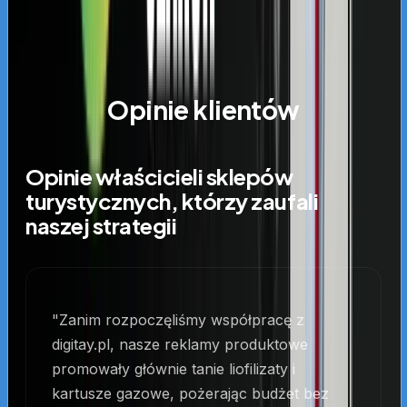
OPINIE NASZYCH KLIENTÓW
Opinie klientów
Opinie właścicieli sklepów
turystycznych, którzy zaufali
naszej strategii
"Zanim rozpoczęliśmy współpracę z
digitay.pl, nasze reklamy produktowe
promowały głównie tanie liofilizaty i
kartusze gazowe, pożerając budżet bez